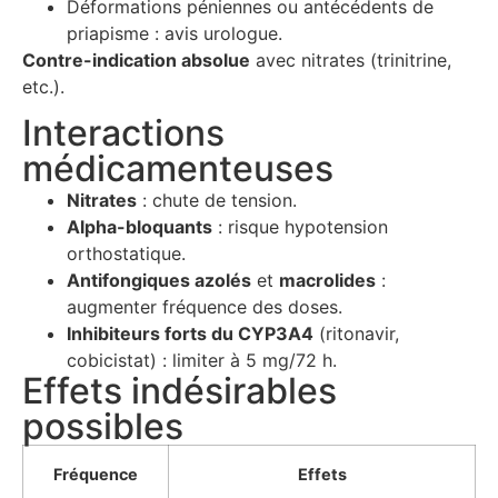
Déformations péniennes ou antécédents de
priapisme : avis urologue.
Contre-indication absolue
avec nitrates (trinitrine,
etc.).
Interactions
médicamenteuses
Nitrates
: chute de tension.
Alpha-bloquants
: risque hypotension
orthostatique.
Antifongiques azolés
et
macrolides
:
augmenter fréquence des doses.
Inhibiteurs forts du CYP3A4
(ritonavir,
cobicistat) : limiter à 5 mg/72 h.
Effets indésirables
possibles
Fréquence
Effets