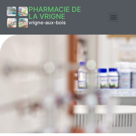
PHARMACIE DE
LA VRIGNE
vrigne-aux-bois