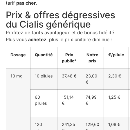
tarif
pas cher
.
Prix & offres dégressives
du Cialis générique
Profitez de tarifs avantageux et de bonus fidélité.
Plus vous
achetez
, plus le prix unitaire diminue :
Dosage
Quantité
Prix
Notre
€/pilule
public*
prix
10 mg
10 pilules
37,48 €
23,00
2,30 €
€
60
151,14
74,99
1,25 €
pilules
€
€
120
241,35
129,60
1,08 €