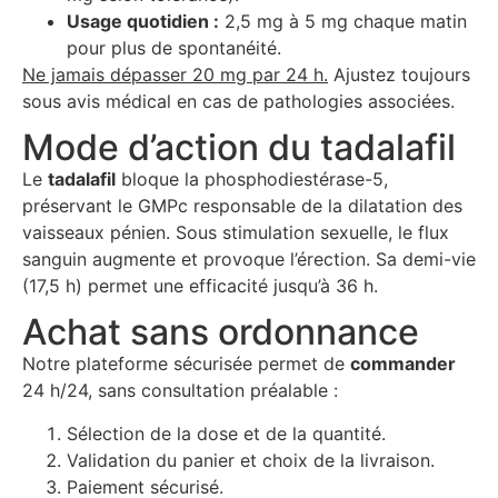
Usage quotidien :
2,5 mg à 5 mg chaque matin
pour plus de spontanéité.
Ne jamais dépasser 20 mg par 24 h.
Ajustez toujours
sous avis médical en cas de pathologies associées.
Mode d’action du tadalafil
Le
tadalafil
bloque la phosphodiestérase-5,
préservant le GMPc responsable de la dilatation des
vaisseaux pénien. Sous stimulation sexuelle, le flux
sanguin augmente et provoque l’érection. Sa demi-vie
(17,5 h) permet une efficacité jusqu’à 36 h.
Achat sans ordonnance
Notre plateforme sécurisée permet de
commander
24 h/24, sans consultation préalable :
Sélection de la dose et de la quantité.
Validation du panier et choix de la livraison.
Paiement sécurisé.