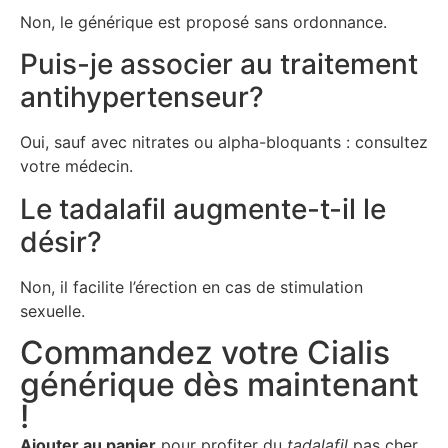
Non, le générique est proposé sans ordonnance.
Puis-je associer au traitement
antihypertenseur?
Oui, sauf avec nitrates ou alpha-bloquants : consultez
votre médecin.
Le tadalafil augmente-t-il le
désir?
Non, il facilite l’érection en cas de stimulation
sexuelle.
Commandez votre Cialis
générique dès maintenant
!
Ajouter au panier
pour profiter du
tadalafil
pas cher,