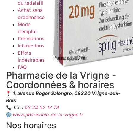
du tadalafil
Achat sans
ordonnance
Mode
d’emploi
Précautions
Interactions
Effets
indésirables
FAQ
Pharmacie de la Vrigne -
Coordonnées & horaires
1, avenue Roger Salengro, 08330 Vrigne-aux-
Bois
Tél. :
03 24 52 12 79
www.pharmacie-de-la-vrigne.fr
Nos horaires