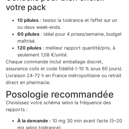
votre pack
10 pilules
: testez la tolérance et l’effet sur un
ou deux week-ends.
60 pilules
: idéal pour 4 prises/semaine, budget
maîtrisé.
120 pilules
: meilleur rapport quantité/prix, à
seulement 1,08 €/unité.
Chaque commande inclut emballage discret,
assurance colis et code fidélité (-10 % sous 60 jours).
Livraison 24-72 h en France métropolitaine ou retrait
direct en pharmacie.
Posologie recommandée
Choisissez votre schéma selon la fréquence des
rapports :
À la demande :
10 mg 30 min avant l’acte (5–20
mg selon tolérance).