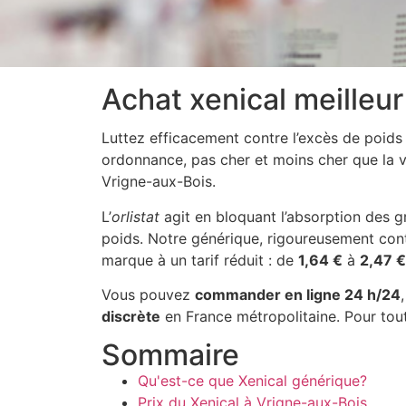
Achat xenical meilleur
Luttez efficacement contre l’excès de poid
ordonnance, pas cher et moins cher que la v
Vrigne-aux-Bois.
L’
orlistat
agit en bloquant l’absorption des gr
poids. Notre générique, rigoureusement cont
marque à un tarif réduit : de
1,64 €
à
2,47 €
Vous pouvez
commander en ligne 24 h/24
discrète
en France métropolitaine. Pour tou
Sommaire
Qu'est-ce que Xenical générique?
Prix du Xenical à Vrigne-aux-Bois