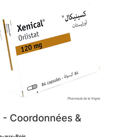
e - Coordonnées &
e-aux-Bois