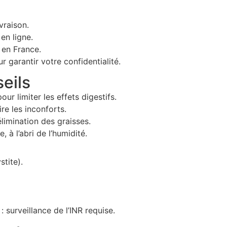
vraison.
en ligne.
 en France.
 garantir votre confidentialité.
eils
our limiter les effets digestifs.
re les inconforts.
’élimination des graisses.
, à l’abri de l’humidité.
stite).
 surveillance de l’INR requise.