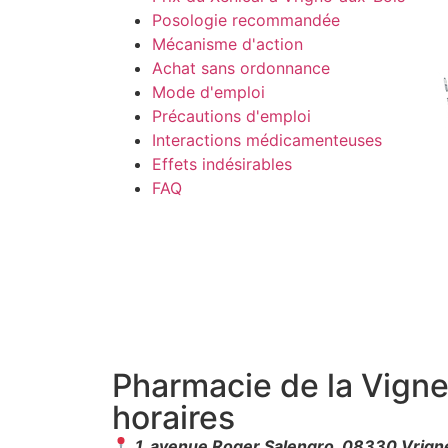
Posologie recommandée
Mécanisme d'action
Achat sans ordonnance
Mode d'emploi
Précautions d'emploi
Interactions médicamenteuses
Effets indésirables
FAQ
Pharmacie de la Vign
horaires
1, avenue Roger Salengro, 08330 Vrign