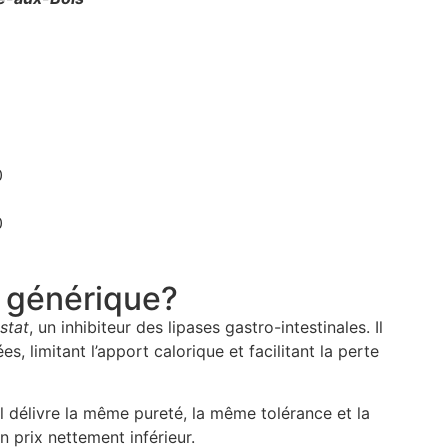
0
0
l générique?
stat
, un inhibiteur des lipases gastro-intestinales. Il
 limitant l’apport calorique et facilitant la perte
 délivre la même pureté, la même tolérance et la
n prix nettement inférieur.