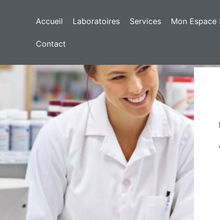
Accueil
Laboratoires
Services
Mon Espace 
Contact