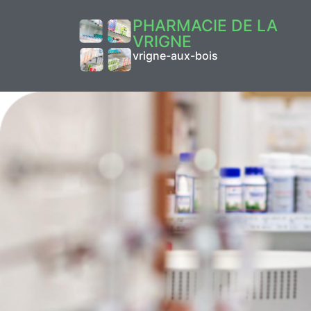
PHARMACIE DE LA
VRIGNE
vrigne-aux-bois