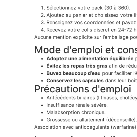
Sélectionnez votre pack (30 à 360).
Ajoutez au panier et choisissez votre li
Renseignez vos coordonnées et payez 
Recevez votre colis discret en 24-72 h
Aucune mention explicite sur l’emballage pour
Mode d'emploi et cons
Adoptez une alimentation équilibrée
p
Évitez les repas très gras
afin de rédui
Buvez beaucoup d’eau
pour faciliter l
Conservez les capsules
dans leur boîte
Précautions d'emploi
Antécédents biliaires (lithiases, cholécy
Insuffisance rénale sévère.
Malabsorption chronique.
Grossesse ou allaitement (déconseillé).
Association avec anticoagulants (warfarine) :