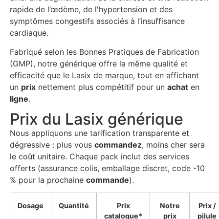
rapide de l’œdème, de l'hypertension et des
symptômes congestifs associés à l’insuffisance
cardiaque.
Fabriqué selon les Bonnes Pratiques de Fabrication
(GMP), notre générique offre la même qualité et
efficacité que le Lasix de marque, tout en affichant
un
prix
nettement plus compétitif pour un
achat
en
ligne
.
Prix du Lasix générique
Nous appliquons une tarification transparente et
dégressive : plus vous
commandez
, moins cher sera
le coût unitaire. Chaque pack inclut des services
offerts (assurance colis, emballage discret, code -10
% pour la prochaine
commande
).
Dosage
Quantité
Prix
Notre
Prix /
catalogue*
prix
pilule