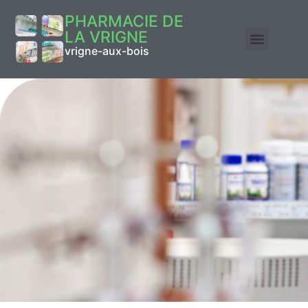
PHARMACIE DE
LA VRIGNE
vrigne-aux-bois