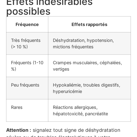
Effets indésirables
possibles
Fréquence
Effets rapportés
Très fréquents
Déshydratation, hypotension,
(> 10 %)
mictions fréquentes
Fréquents (1-10
Crampes musculaires, céphalées,
%)
vertiges
Peu fréquents
Hypokaliémie, troubles digestifs,
hyperuricémie
Rares
Réactions allergiques,
hépatotoxicité, pancréatite
Attention :
signalez tout signe de déshydratation