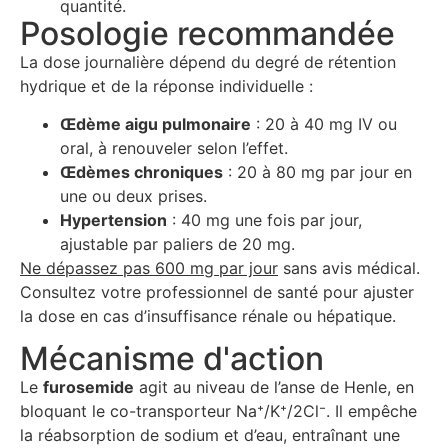
quantité.
Posologie recommandée
La dose journalière dépend du degré de rétention
hydrique et de la réponse individuelle :
Œdème aigu pulmonaire
: 20 à 40 mg IV ou
oral, à renouveler selon l’effet.
Œdèmes chroniques
: 20 à 80 mg par jour en
une ou deux prises.
Hypertension
: 40 mg une fois par jour,
ajustable par paliers de 20 mg.
Ne dépassez pas 600 mg par jour
sans avis médical.
Consultez votre professionnel de santé pour ajuster
la dose en cas d’insuffisance rénale ou hépatique.
Mécanisme d'action
Le
furosemide
agit au niveau de l’anse de Henle, en
bloquant le co-transporteur Na⁺/K⁺/2Cl⁻. Il empêche
la réabsorption de sodium et d’eau, entraînant une