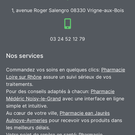
1, avenue Roger Salengro 08330 Vrigne-aux-Bois
03 24 52 12 79
Nos services
Commandez vos soins en quelques clics:
Pharmacie
Loire sur Rhône
assure un suivi sérieux de vos
traitements.
Pour des conseils adaptés à chacun:
Pharmacie
Médéric Noisy-le-Grand
avec une interface en ligne
simple et intuitive.
Au cœur de votre ville,
Pharmacie ean Jaurès
Aulnoye-Aymeries
pour recevoir vos produits dans
les meilleurs délais.
Votre point de repère en santé:
Pharmacie