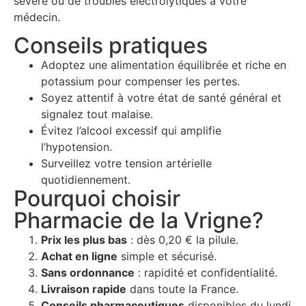
sévère ou de troubles électrolytiques à votre
médecin.
Conseils pratiques
Adoptez une alimentation équilibrée et riche en
potassium pour compenser les pertes.
Soyez attentif à votre état de santé général et
signalez tout malaise.
Évitez l’alcool excessif qui amplifie
l’hypotension.
Surveillez votre tension artérielle
quotidiennement.
Pourquoi choisir
Pharmacie de la Vrigne?
Prix les plus bas
: dès 0,20 € la pilule.
Achat en ligne
simple et sécurisé.
Sans ordonnance
: rapidité et confidentialité.
Livraison rapide
dans toute la France.
Conseils pharmaceutiques
disponibles du lundi