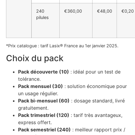
240
€360,00
€48,00
€0,20
pilules
*Prix catalogue : tarif Lasix® France au 1er janvier 2025.
Choix du pack
Pack découverte (10)
: idéal pour un test de
tolérance.
Pack mensuel (30)
: solution économique pour
un usage régulier.
Pack bi-mensuel (60)
: dosage standard, livré
gratuitement.
Pack trimestriel (120)
: tarif très avantageux,
express offert.
Pack semestriel (240)
: meilleur rapport prix /