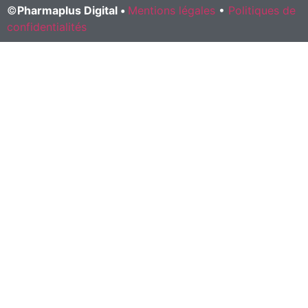
©
Pharmaplus Digital •
Mentions légales
•
Politiques de
confidentialités