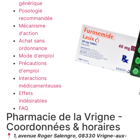
générique
Posologie
recommandée
Mécanisme
d'action
Achat sans
ordonnance
Mode d'emploi
Précautions
d'emploi
Interactions
médicamenteuses
Effets
indésirables
FAQ
Pharmacie de la Vrigne -
Coordonnées & horaires
1, avenue Roger Salengro, 08330 Vrigne-aux-