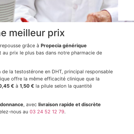
e meilleur prix
a repousse grâce à
Propecia générique
t au prix le plus bas dans notre pharmacie de
 de la testostérone en DHT, principal responsable
ique offre la même efficacité clinique que la
0,45 €
à
1,50 €
la pilule selon la quantité
rdonnance
, avec
livraison rapide et discrète
pelez-nous au
03 24 52 12 79
.