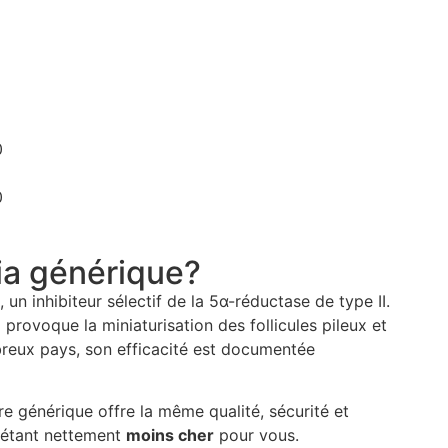
0
0
ia générique?
, un inhibiteur sélectif de la 5α-réductase de type II.
 provoque la miniaturisation des follicules pileux et
reux pays, son efficacité est documentée
e générique offre la même qualité, sécurité et
n étant nettement
moins cher
pour vous.