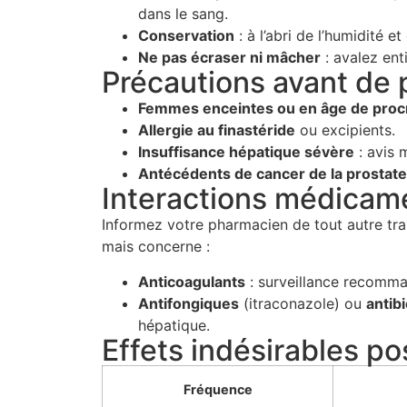
dans le sang.
Conservation
: à l’abri de l’humidité e
Ne pas écraser ni mâcher
: avalez ent
Précautions avant de 
Femmes enceintes ou en âge de proc
Allergie au finastéride
ou excipients.
Insuffisance hépatique sévère
: avis 
Antécédents de cancer de la prostate
Interactions médicam
Informez votre pharmacien de tout autre trai
mais concerne :
Anticoagulants
: surveillance recomma
Antifongiques
(itraconazole) ou
antib
hépatique.
Effets indésirables po
Fréquence