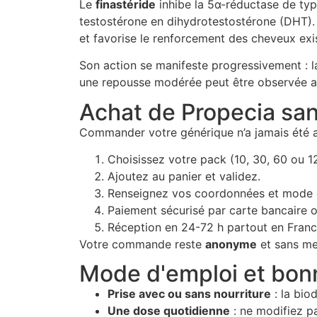
Le
finastéride
inhibe la 5α-réductase de typ
testostérone en dihydrotestostérone (DHT). En
et favorise le renforcement des cheveux exi
Son action se manifeste progressivement : la
une repousse modérée peut être observée ap
Achat de Propecia sa
Commander votre générique n’a jamais été a
Choisissez votre pack (10, 30, 60 ou 12
Ajoutez au panier et validez.
Renseignez vos coordonnées et mode de l
Paiement sécurisé par carte bancaire o
Réception en 24-72 h partout en Franc
Votre commande reste
anonyme
et sans men
Mode d'emploi et bon
Prise avec ou sans nourriture
: la biod
Une dose quotidienne
: ne modifiez pa