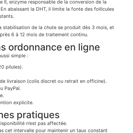
e II, enzyme responsable de la conversion de la
 abaissant la DHT, il limite la fonte des follicules
stants.
 stabilisation de la chute se produit dès 3 mois, et
rès 6 à 12 mois de traitement continu.
ns ordonnance en ligne
ussi simple :
0 pilules).
ivraison (colis discret ou retrait en officine).
u PayPal.
e.
tion explicite.
nes pratiques
isponibilité n’est pas affectée.
s cet intervalle pour maintenir un taux constant