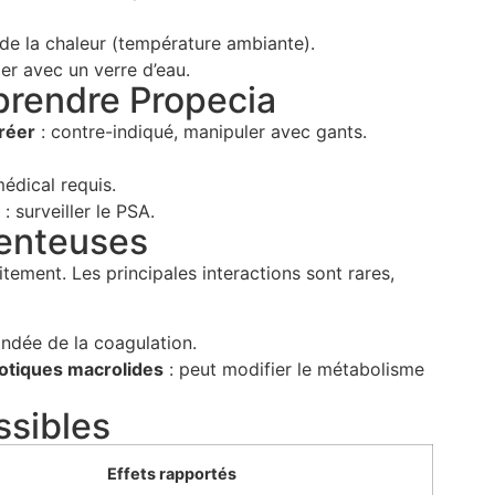
t de la chaleur (température ambiante).
ier avec un verre d’eau.
prendre Propecia
réer
: contre-indiqué, manipuler avec gants.
médical requis.
: surveiller le PSA.
enteuses
tement. Les principales interactions sont rares,
ndée de la coagulation.
iotiques macrolides
: peut modifier le métabolisme
ssibles
Effets rapportés