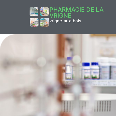
PHARMACIE DE LA
VRIGNE
vrigne-aux-bois