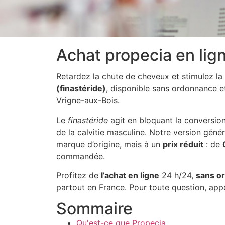
Achat propecia en lign
Retardez la chute de cheveux et stimulez l
(finastéride)
, disponible sans ordonnance e
Vrigne-aux-Bois.
Le
finastéride
agit en bloquant la conversion
de la calvitie masculine. Notre version génér
marque d’origine, mais à un
prix réduit
: de
commandée.
Profitez de
l’achat en ligne
24 h/24,
sans o
partout en France. Pour toute question, ap
Sommaire
Qu'est-ce que Propecia