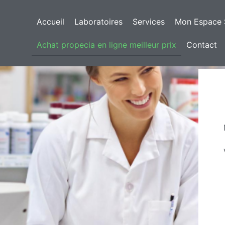
Accueil
Laboratoires
Services
Mon Espace 
Achat propecia en ligne meilleur prix
Contact