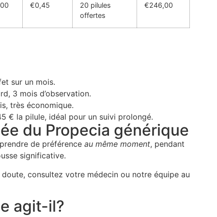
,00
€0,45
20 pilules
€246,00
offertes
ffet sur un mois.
rd, 3 mois d’observation.
is, très économique.
45 € la pilule, idéal pour un suivi prolongé.
ée du Propecia générique
 prendre de préférence
au même moment
, pendant
sse significative.
doute, consultez votre médecin ou notre équipe au
 agit-il?