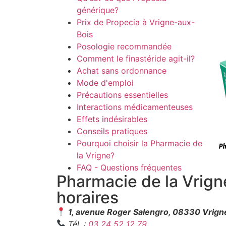
générique?
Prix de Propecia à Vrigne-aux-
Bois
Posologie recommandée
Comment le finastéride agit-il?
Achat sans ordonnance
Mode d'emploi
Précautions essentielles
Interactions médicamenteuses
Effets indésirables
Conseils pratiques
Pourquoi choisir la Pharmacie de
la Vrigne?
FAQ - Questions fréquentes
Pharmacie de la Vrig
horaires
1, avenue Roger Salengro, 08330 Vrign
Tél. :
03 24 52 12 79