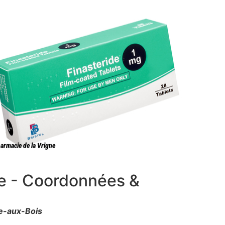
ne - Coordonnées &
e-aux-Bois