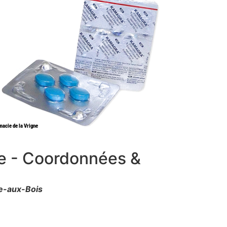
ne - Coordonnées &
e-aux-Bois