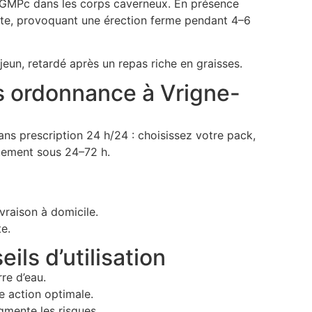
e GMPc dans les corps caverneux. En présence
ente, provoquant une érection ferme pendant 4–6
jeun, retardé après un repas riche en graisses.
 ordonnance à Vrigne-
s prescription 24 h/24 : choisissez votre pack,
ètement sous 24–72 h.
ivraison à domicile.
te.
ils d’utilisation
re d’eau.
e action optimale.
augmente les risques.