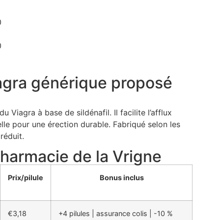
0
0
agra générique proposé
 Viagra à base de sildénafil. Il facilite l’afflux
lle pour une érection durable. Fabriqué selon les
 réduit.
Pharmacie de la Vrigne
Prix/pilule
Bonus inclus
€3,18
+4 pilules | assurance colis | -10 %