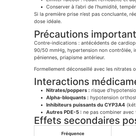
Conserver à l’abri de l’humidité, tempé
Si la première prise n’est pas concluante, ré
dose idéale.
Précautions important
Contre-indications : antécédents de cardiop
90/50 mmHg, hypertension non contrôlée, in
péniennes, priapisme antérieur.
Formellement déconseillé avec les nitrates 
Interactions médicam
Nitrates/poppers :
risque d’hypotensio
Alpha-bloquants :
hypotension orthosta
Inhibiteurs puissants du CYP3A4
(két
Autres PDE-5 :
ne pas combiner avec ta
Effets secondaires p
Fréquence