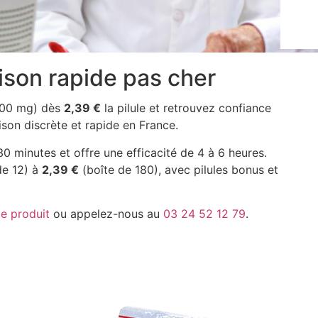
ison rapide pas cher
 100 mg) dès
2,39 €
la pilule et retrouvez confiance
son discrète et rapide en France.
 minutes et offre une efficacité de 4 à 6 heures.
de 12) à
2,39 €
(boîte de 180), avec pilules bonus et
e produit
ou appelez-nous au
03 24 52 12 79
.