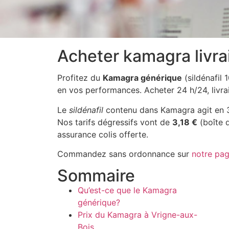
Acheter kamagra livra
Profitez du
Kamagra générique
(sildénafil
en vos performances. Acheter 24 h/24, livrai
Le
sildénafil
contenu dans Kamagra agit en 30
Nos tarifs dégressifs vont de
3,18 €
(boîte 
assurance colis offerte.
Commandez sans ordonnance sur
notre pag
Sommaire
Qu’est-ce que le Kamagra
générique?
Prix du Kamagra à Vrigne-aux-
Bois