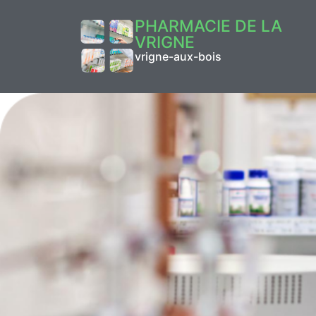
PHARMACIE DE LA
VRIGNE
vrigne-aux-bois