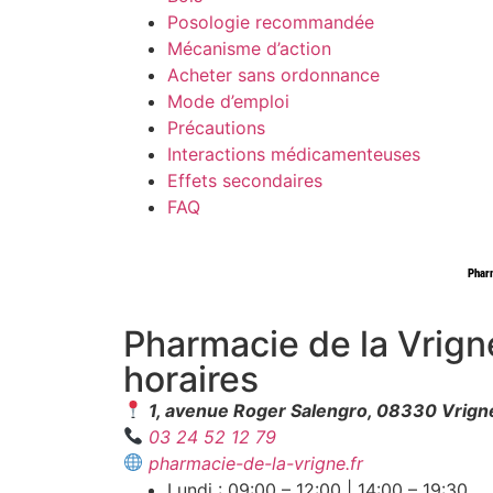
Posologie recommandée
Mécanisme d’action
Acheter sans ordonnance
Mode d’emploi
Précautions
Interactions médicamenteuses
Effets secondaires
FAQ
Pharmacie de la Vrig
horaires
1, avenue Roger Salengro, 08330 Vrign
03 24 52 12 79
pharmacie-de-la-vrigne.fr
Lundi : 09:00 – 12:00 | 14:00 – 19:30