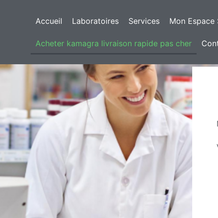
Accueil
Laboratoires
Services
Mon Espace 
Acheter kamagra livraison rapide pas cher
Con