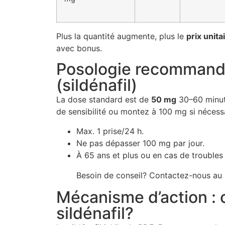
Plus la quantité augmente, plus le
prix unita
avec bonus.
Posologie recommand
(sildénafil)
La dose standard est de
50 mg
30–60 minute
de sensibilité ou montez à 100 mg si nécessa
Max. 1 prise/24 h.
Ne pas dépasser 100 mg par jour.
À 65 ans et plus ou en cas de trouble
Besoin de conseil? Contactez-nous au
Mécanisme d’action : 
sildénafil?