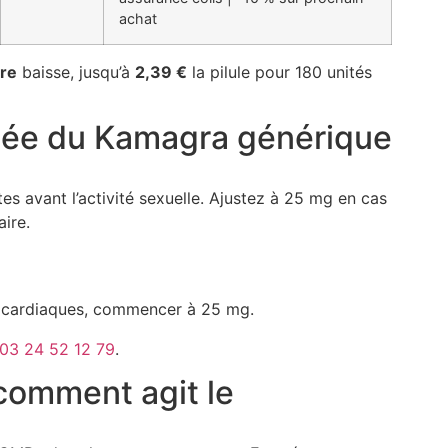
achat
ire
baisse, jusqu’à
2,39 €
la pilule pour 180 unités
ée du Kamagra générique
s avant l’activité sexuelle. Ajustez à 25 mg en cas
ire.
s cardiaques, commencer à 25 mg.
03 24 52 12 79
.
comment agit le