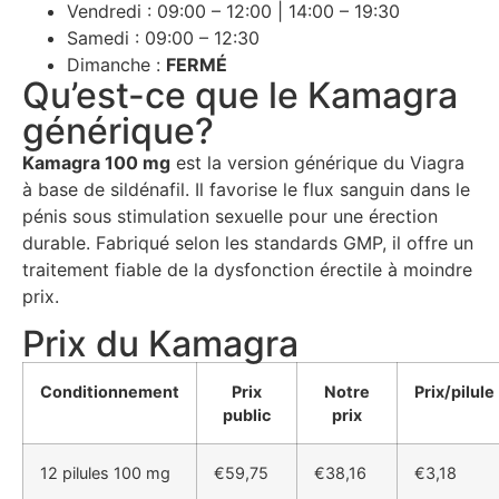
Vendredi : 09:00 – 12:00 | 14:00 – 19:30
Samedi : 09:00 – 12:30
Dimanche :
FERMÉ
Qu’est-ce que le Kamagra
générique?
Kamagra 100 mg
est la version générique du Viagra
à base de sildénafil. Il favorise le flux sanguin dans le
pénis sous stimulation sexuelle pour une érection
durable. Fabriqué selon les standards GMP, il offre un
traitement fiable de la dysfonction érectile à moindre
prix.
Prix du Kamagra
Conditionnement
Prix
Notre
Prix/pilule
public
prix
12 pilules 100 mg
€59,75
€38,16
€3,18