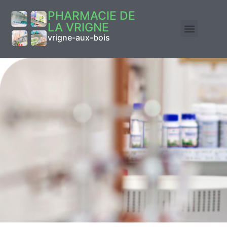
PHARMACIE DE
LA VRIGNE
vrigne-aux-bois