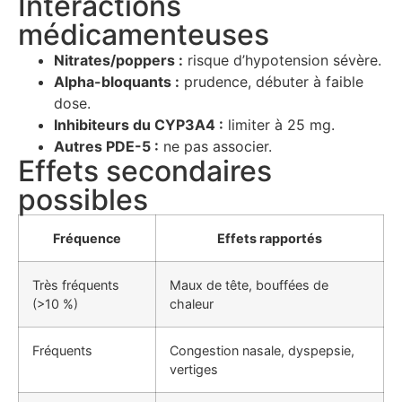
Interactions
médicamenteuses
Nitrates/poppers :
risque d’hypotension sévère.
Alpha-bloquants :
prudence, débuter à faible
dose.
Inhibiteurs du CYP3A4 :
limiter à 25 mg.
Autres PDE-5 :
ne pas associer.
Effets secondaires
possibles
Fréquence
Effets rapportés
Très fréquents
Maux de tête, bouffées de
(>10 %)
chaleur
Fréquents
Congestion nasale, dyspepsie,
vertiges