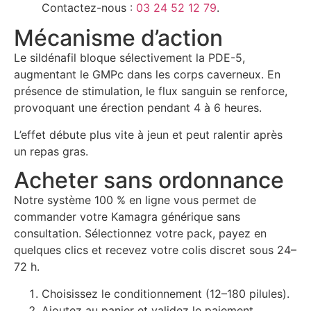
Contactez-nous :
03 24 52 12 79
.
Mécanisme d’action
Le sildénafil bloque sélectivement la PDE-5,
augmentant le GMPc dans les corps caverneux. En
présence de stimulation, le flux sanguin se renforce,
provoquant une érection pendant 4 à 6 heures.
L’effet débute plus vite à jeun et peut ralentir après
un repas gras.
Acheter sans ordonnance
Notre système 100 % en ligne vous permet de
commander votre Kamagra générique sans
consultation. Sélectionnez votre pack, payez en
quelques clics et recevez votre colis discret sous 24–
72 h.
Choisissez le conditionnement (12–180 pilules).
Ajoutez au panier et validez le paiement