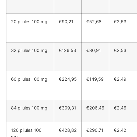
20 pilules 100 mg
€90,21
€52,68
€2,63
32 pilules 100 mg
€126,53
€80,91
€2,53
60 pilules 100 mg
€224,95
€149,59
€2,49
84 pilules 100 mg
€309,31
€206,46
€2,46
120 pilules 100
€428,82
€290,71
€2,42
mg